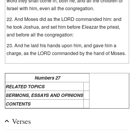
word they shall come in, both he, and all the children of
Israel with him, even all the congregation.
And Moses did as the LORD commanded him: and
he took Joshua, and set him before Eleazar the priest,
and before all the congregation:
And he laid his hands upon him, and gave him a
charge, as the LORD commanded by the hand of Moses.
Numbers 27
RELATED TOPICS
SERMONS, ESSAYS AND OPINIONS
CONTENTS
Verses