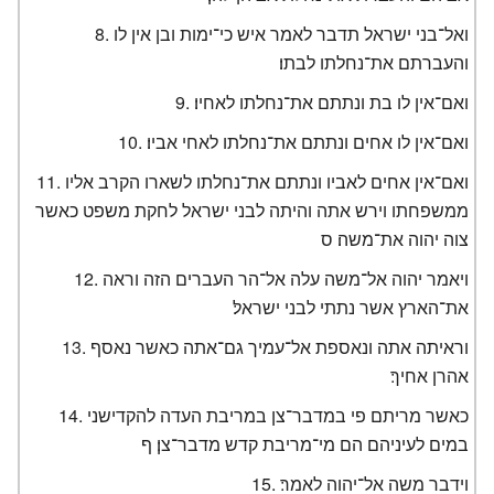
ואל־בני ישראל תדבר לאמר איש כי־ימות ובן אין לו
והעברתם את־נחלתו לבתו׃
ואם־אין לו בת ונתתם את־נחלתו לאחיו׃
ואם־אין לו אחים ונתתם את־נחלתו לאחי אביו׃
ואם־אין אחים לאביו ונתתם את־נחלתו לשארו הקרב אליו
ממשפחתו וירש אתה והיתה לבני ישראל לחקת משפט כאשר
צוה יהוה את־משה׃ ס
ויאמר יהוה אל־משה עלה אל־הר העברים הזה וראה
את־הארץ אשר נתתי לבני ישראל׃
וראיתה אתה ונאספת אל־עמיך גם־אתה כאשר נאסף
אהרן אחיך׃
כאשר מריתם פי במדבר־צן במריבת העדה להקדישני
במים לעיניהם הם מי־מריבת קדש מדבר־צן׃ ף
וידבר משה אל־יהוה לאמר׃