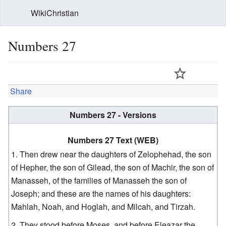
WikiChristian
Numbers 27
Share
Numbers 27 - Versions
Numbers 27 Text (WEB)
Then drew near the daughters of Zelophehad, the son
of Hepher, the son of Gilead, the son of Machir, the son of
Manasseh, of the families of Manasseh the son of
Joseph; and these are the names of his daughters:
Mahlah, Noah, and Hoglah, and Milcah, and Tirzah.
They stood before Moses, and before Eleazar the