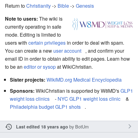
Return to
Christianity
->
Bible
->
Genesis
Note to users:
The wiki is
currently operating in safe
mode. Editing is limited to
users with
certain privileges
in order to deal with spam.
You can create a new
user account
, and confirm your
email ID in order to obtain ability to edit pages. Learn how
to be an
editor or sysop
at WikiChristian.
Sister projects:
WikiMD.org Medical Encyclopedia
Sponsors:
WikiChristian is supported by W8MD's
GLP1
weight loss clinics
-
NYC GLP1 weight loss clinic
&
Philadelphia budget GLP1 shots
.
by
BotUm
Last edited 18 years ago