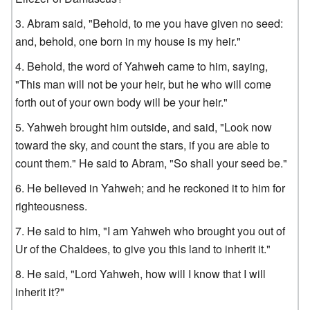
Abram said, "Behold, to me you have given no seed:
and, behold, one born in my house is my heir."
Behold, the word of Yahweh came to him, saying,
"This man will not be your heir, but he who will come
forth out of your own body will be your heir."
Yahweh brought him outside, and said, "Look now
toward the sky, and count the stars, if you are able to
count them." He said to Abram, "So shall your seed be."
He believed in Yahweh; and he reckoned it to him for
righteousness.
He said to him, "I am Yahweh who brought you out of
Ur of the Chaldees, to give you this land to inherit it."
He said, "Lord Yahweh, how will I know that I will
inherit it?"