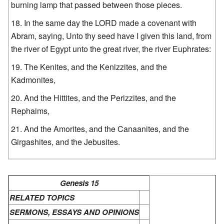
burning lamp that passed between those pieces.
In the same day the LORD made a covenant with
Abram, saying, Unto thy seed have I given this land, from
the river of Egypt unto the great river, the river Euphrates:
The Kenites, and the Kenizzites, and the
Kadmonites,
And the Hittites, and the Perizzites, and the
Rephaims,
And the Amorites, and the Canaanites, and the
Girgashites, and the Jebusites.
Genesis 15
RELATED TOPICS
SERMONS, ESSAYS AND OPINIONS