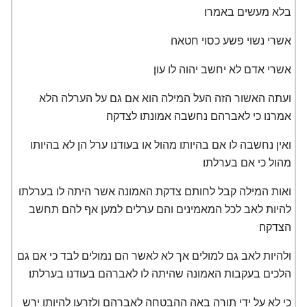
בלא מעשים באמרו׃
אשרי נשוי פשע כסוי חטאה׃
אשרי אדם לא יחשב יהוה לו עון׃
ועתה האשור הזה העל המילה הוא אם גם על הערלה הלא
אמרנו כי לאברהם נחשבה אמונתו לצדקה׃
ואין נחשבה לו אם בהיותו מהול או בעודנו ערל הן לא בהיותו
מהול כי אם בערלתו׃
ואות המילה קבל לחותם צדקת האמונה אשר היתה לו בערלתו
להיות לאב לכל המאמינים והם ערלים למען אף להם תחשב
הצדקה׃
ולהיות לאב גם למולים אך לא לאשר הם נמולים לבד כי אם גם
הלכים בעקבות האמונה שהיתה לו לאברהם בעודנו בערלתו׃
כי לא על ידי תורה באה ההבטחה לאברהם ולזרעו להיותו ירש