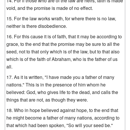
For if those who are of the law are heirs, faith is made
void, and the promise is made of no effect.
For the law works wrath, for where there is no law,
neither is there disobedience.
For this cause it is of faith, that it may be according to
grace, to the end that the promise may be sure to all the
seed, not to that only which is of the law, but to that also
which is of the faith of Abraham, who is the father of us
all.
As it is written, "I have made you a father of many
nations." This is in the presence of him whom he
believed: God, who gives life to the dead, and calls the
things that are not, as though they were.
Who in hope believed against hope, to the end that
he might become a father of many nations, according to
that which had been spoken, "So will your seed be."