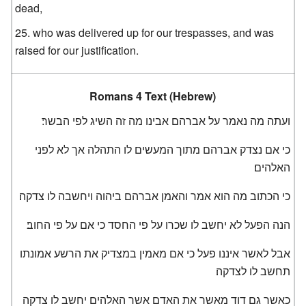
dead,
who was delivered up for our trespasses, and was
raised for our justification.
Romans 4 Text (Hebrew)
ועתה מה נאמר על אברהם אבינו מה זה השיג לפי הבשר׃
כי אם נצדק אברהם מתוך המעשים לו התהלה אך לא לפני
האלהים׃
כי הכתוב מה הוא אמר והאמן אברהם ביהוה ויחשבה לו צדקה׃
הנה הפעל לא יחשב לו שכרו על פי החסד כי אם על פי החוב׃
אבל לאשר איננו פעל כי אם מאמין במצדיק את הרשע אמונתו
תחשב לו לצדקה׃
כאשר גם דוד מאשר את האדם אשר האלהים יחשב לו צדקה