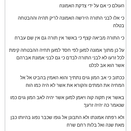
העולם כי אם על ידי צדקת האמונה׃
כי אלו לבני התורה הירשה האמונה לריק תהיה וההבטחה
בטלה׃
כי התורה מביאה קצף כי באשר אין תורה גם אין שם עברה׃
על כן מתוך אמונה למען לפי חסד למען תחיה ההבטחה קימת
לכל זרעו לא לבני התורה לבדם כי גם לבני אמונת אברהם
אשר הוא אב לכלנו׃
ככתוב כי אב המון גוים נתתיך והוא האמין בהביט אל אל
המחיה את המתים והקורא את אשר לא היה כמו הוה׃
באשר אין תקוה קוה ויאמן למען אשר יהיה לאב המון גוים כמו
שנאמר כה יהיה זרעך׃
ולא רפתה אמונתו ולא התבונן אל גופו שכבר נפוג בהיותו כבן
מאת שנה ואל בלות רחם שרה׃