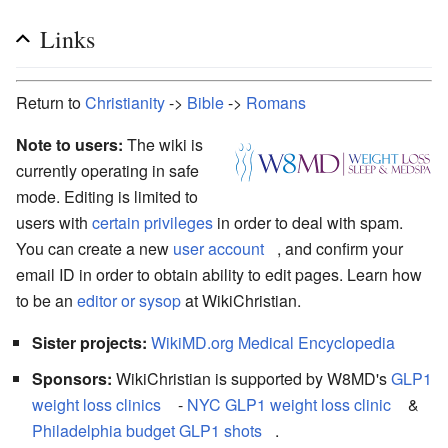
Links
Return to
Christianity
->
Bible
->
Romans
Note to users:
The wiki is
currently operating in safe
mode. Editing is limited to
users with
certain privileges
in order to deal with spam.
You can create a new
user account
, and confirm your
email ID in order to obtain ability to edit pages. Learn how
to be an
editor or sysop
at WikiChristian.
Sister projects:
WikiMD.org Medical Encyclopedia
Sponsors:
WikiChristian is supported by W8MD's
GLP1
weight loss clinics
-
NYC GLP1 weight loss clinic
&
Philadelphia budget GLP1 shots
.